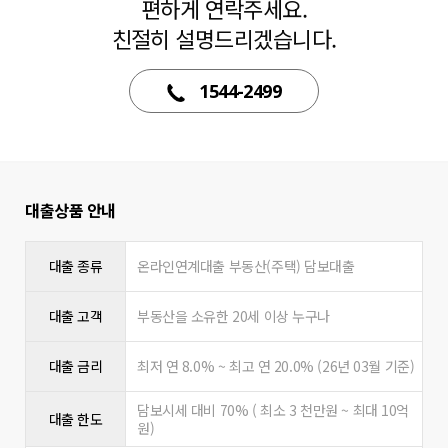
편하게 연락주세요.
친절히 설명드리겠습니다.
1544-2499
대출상품 안내
대출 종류
온라인연계대출 부동산(주택) 담보대출
대출 고객
부동산을 소유한 20세 이상 누구나
대출 금리
최저 연 8.0% ~ 최고 연 20.0% (26년 03월 기준)
담보시세 대비 70% ( 최소 3 천만원 ~ 최대 10억
대출 한도
원)