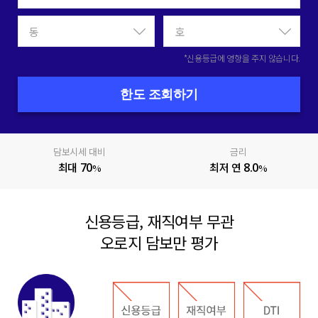
*신용등급에 영향을 주지 않습니다.
한도 조회하기
담보시세 대비
금리
최대
70
최저 연
8.0
%
%
신용등급, 재직여부 무관
오로지 담보만 평가