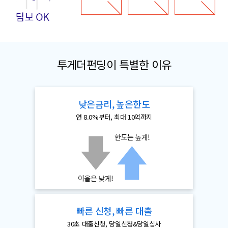
투게더펀딩이 특별한 이유
낮은금리, 높은한도
연 8.0%부터, 최대 10억까지
빠른 신청, 빠른 대출
30초 대출신청, 당일신청&당일심사